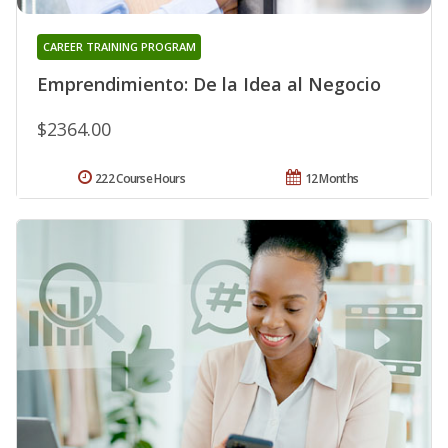
CAREER TRAINING PROGRAM
Emprendimiento: De la Idea al Negocio
$2364.00
222 Course Hours
12 Months