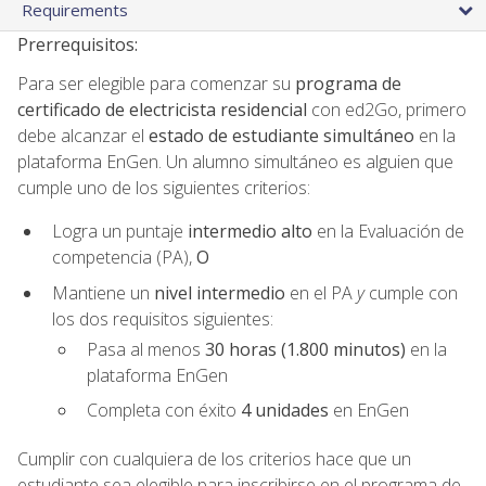
Requirements
Prerrequisitos:
Para ser elegible para comenzar su
programa de
certificado de electricista residencial
con ed2Go, primero
debe alcanzar el
estado de estudiante simultáneo
en la
plataforma EnGen. Un alumno simultáneo es alguien que
cumple uno de los siguientes criterios:
Logra un puntaje
intermedio alto
en la Evaluación de
competencia (PA),
O
Mantiene un
nivel intermedio
en el PA
y
cumple con
los dos requisitos siguientes:
Pasa al menos
30 horas (1.800 minutos)
en la
plataforma EnGen
Completa con éxito
4 unidades
en EnGen
Cumplir con cualquiera de los criterios hace que un
estudiante sea elegible para inscribirse en el programa de