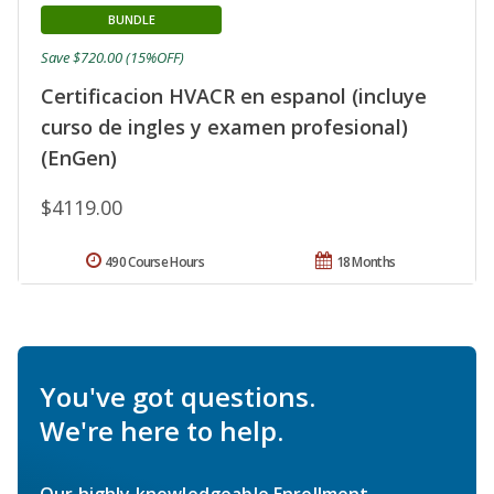
BUNDLE
Save $720.00 (15%OFF)
Certificacion HVACR en espanol (incluye
curso de ingles y examen profesional)
(EnGen)
$4119.00
490 Course Hours
18 Months
You've got questions.
We're here to help.